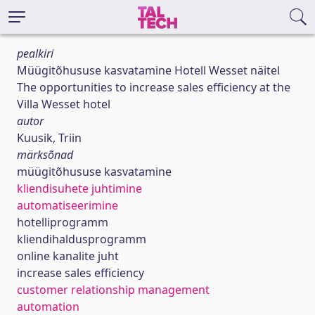
pealkiri
Müügitõhususe kasvatamine Hotell Wesset näitel
The opportunities to increase sales efficiency at the
Villa Wesset hotel
autor
Kuusik, Triin
märksõnad
müügitõhususe kasvatamine
kliendisuhete juhtimine
automatiseerimine
hotelliprogramm
kliendihaldusprogramm
online kanalite juht
increase sales efficiency
customer relationship management
automation