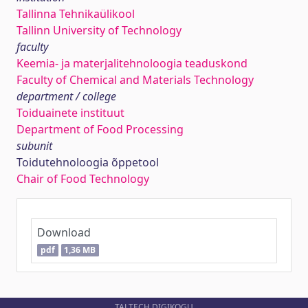
Tallinna Tehnikaülikool
Tallinn University of Technology
faculty
Keemia- ja materjalitehnoloogia teaduskond
Faculty of Chemical and Materials Technology
department / college
Toiduainete instituut
Department of Food Processing
subunit
Toidutehnoloogia õppetool
Chair of Food Technology
Download
pdf
1,36 MB
TALTECH DIGIKOGU