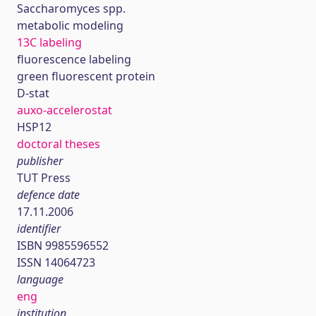
Saccharomyces spp.
metabolic modeling
13C labeling
fluorescence labeling
green fluorescent protein
D-stat
auxo-accelerostat
HSP12
doctoral theses
publisher
TUT Press
defence date
17.11.2006
identifier
ISBN 9985596552
ISSN 14064723
language
eng
institution