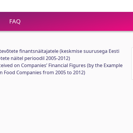
FAQ
evõtete finantsnäitajatele (keskmise suurusega Eesti
tete näitel perioodil 2005-2012)
eived on Companies’ Financial Figures (by the Example
n Food Companies from 2005 to 2012)