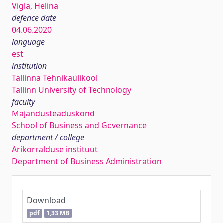
Vigla, Helina
defence date
04.06.2020
language
est
institution
Tallinna Tehnikaülikool
Tallinn University of Technology
faculty
Majandusteaduskond
School of Business and Governance
department / college
Ärikorralduse instituut
Department of Business Administration
Download
pdf
1,33 MB