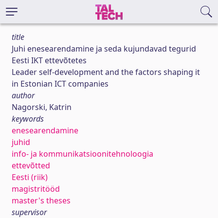
title
Juhi enesearendamine ja seda kujundavad tegurid
Eesti IKT ettevõtetes
Leader self-development and the factors shaping it
in Estonian ICT companies
author
Nagorski, Katrin
keywords
enesearendamine
juhid
info- ja kommunikatsioonitehnoloogia
ettevõtted
Eesti (riik)
magistritööd
master's theses
supervisor