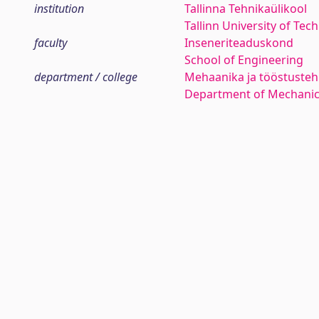
institution
Tallinna Tehnikaülikool
Tallinn University of Tec
faculty
Inseneriteaduskond
School of Engineering
department / college
Mehaanika ja tööstustehn
Department of Mechanica