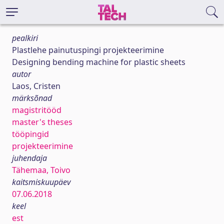
pealkiri
Plastlehe painutuspingi projekteerimine
Designing bending machine for plastic sheets
autor
Laos, Cristen
märksõnad
magistritööd
master's theses
tööpingid
projekteerimine
juhendaja
Tähemaa, Toivo
kaitsmiskuupäev
07.06.2018
keel
est