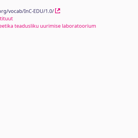
.org/vocab/InC-EDU/1.0/
tituut
eetika teadusliku uurimise laboratoorium