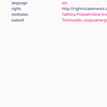
language
est
rights
http://rightsstatements
institution
Tallinna Polütehniline Ins
subunit
Tööstusliku soojusenerg