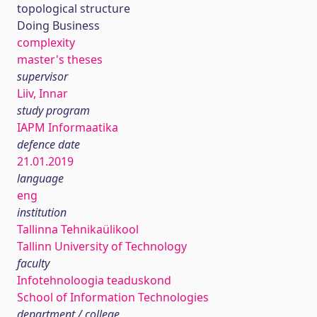
topological structure
Doing Business
complexity
master's theses
supervisor
Liiv, Innar
study program
IAPM Informaatika
defence date
21.01.2019
language
eng
institution
Tallinna Tehnikaülikool
Tallinn University of Technology
faculty
Infotehnoloogia teaduskond
School of Information Technologies
department / college