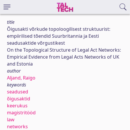
title
Õigusakti võrkude topoloogilisest struktuurist:
empiirilised tõendid Suurbritannia ja Eesti
seadusaktide võrgustikest
On the Topological Structure of Legal Act Networks:
Empirical Evidence from Legal Acts Networks of UK
and Estonia
author
Aljand, Raigo
keywords
seadused
õigusaktid
keerukus
magistritööd
law
networks