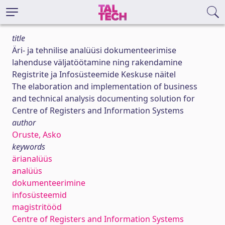
title
Äri- ja tehnilise analüüsi dokumenteerimise
lahenduse väljatöötamine ning rakendamine
Registrite ja Infosüsteemide Keskuse näitel
The elaboration and implementation of business
and technical analysis documenting solution for
Centre of Registers and Information Systems
author
Oruste, Asko
keywords
ärianalüüs
analüüs
dokumenteerimine
infosüsteemid
magistritööd
Centre of Registers and Information Systems