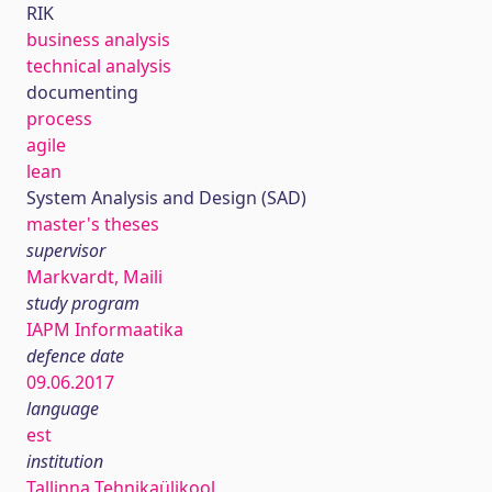
RIK
business analysis
technical analysis
documenting
process
agile
lean
System Analysis and Design (SAD)
master's theses
supervisor
Markvardt, Maili
study program
IAPM Informaatika
defence date
09.06.2017
language
est
institution
Tallinna Tehnikaülikool