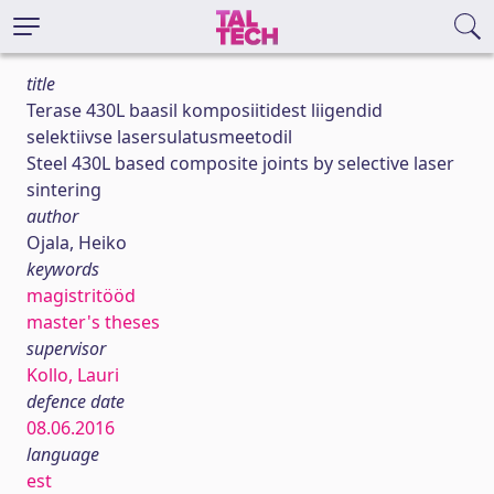
title
Terase 430L baasil komposiitidest liigendid
selektiivse lasersulatusmeetodil
Steel 430L based composite joints by selective laser
sintering
author
Ojala, Heiko
keywords
magistritööd
master's theses
supervisor
Kollo, Lauri
defence date
08.06.2016
language
est