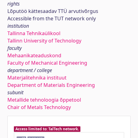
rights
Lõputöö kättesaadav TTÜ arvutivõrgus
Accessible from the TUT network only
institution
Tallinna Tehnikaülikool
Tallinn University of Technology
faculty
Mehaanikateaduskond
Faculty of Mechanical Engineering
department / college
Materjalitehnika instituut
Department of Materials Engineering
subunit
Metallide tehnoloogia õppetool
Chair of Metals Technology
Access limited to: TalTech network.