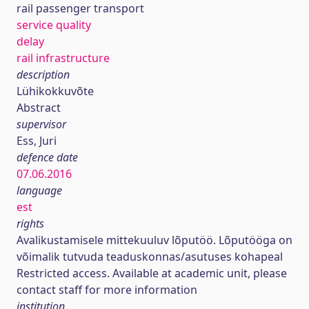
rail passenger transport
service quality
delay
rail infrastructure
description
Lühikokkuvõte
Abstract
supervisor
Ess, Juri
defence date
07.06.2016
language
est
rights
Avalikustamisele mittekuuluv lõputöö. Lõputööga on
võimalik tutvuda teaduskonnas/asutuses kohapeal
Restricted access. Available at academic unit, please
contact staff for more information
institution