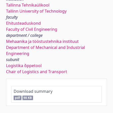
Tallinna Tehnikaülikool
Tallinn University of Technology
faculty
Ehitusteaduskond
Faculty of Civil Engineering
department / college
Mehaanika ja tööstustehnika instituut
Department of Mechanical and Industrial
Engineering
subunit
Logistika õppetool
Chair of Logistics and Transport
Download summary
pdf
98 KB