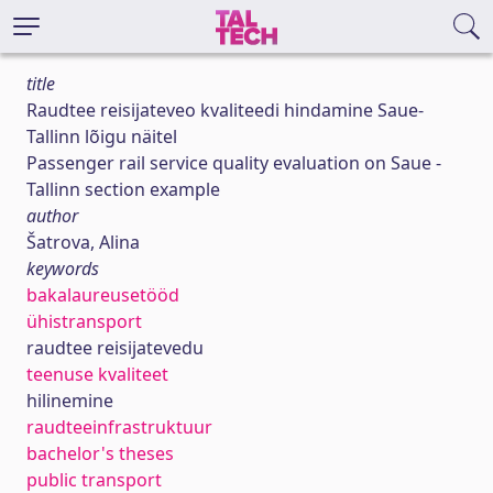
title
Raudtee reisijateveo kvaliteedi hindamine Saue-
Tallinn lõigu näitel
Passenger rail service quality evaluation on Saue -
Tallinn section example
author
Šatrova, Alina
keywords
bakalaureusetööd
ühistransport
raudtee reisijatevedu
teenuse kvaliteet
hilinemine
raudteeinfrastruktuur
bachelor's theses
public transport