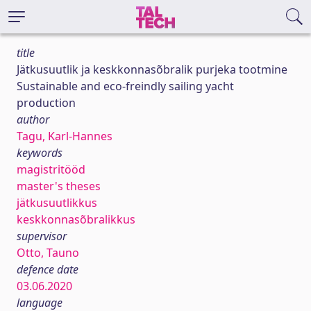
title
Jätkusuutlik ja keskkonnasõbralik purjeka tootmine
Sustainable and eco-freindly sailing yacht
production
author
Tagu, Karl-Hannes
keywords
magistritööd
master's theses
jätkusuutlikkus
keskkonnasõbralikkus
supervisor
Otto, Tauno
defence date
03.06.2020
language