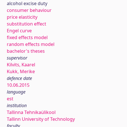
alcohol excise duty
consumer behaviour
price elasticity
substitution effect
Engel curve
fixed effects model
random effects model
bachelor's theses
supervisor
Kilvits, Kaarel
Kukk, Merike
defence date
10.06.2015
language
est
institution
Tallinna Tehnikaülikool
Tallinn University of Technology
faculty