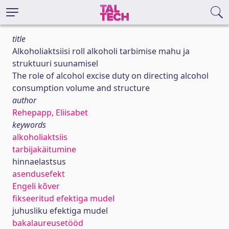
title
Alkoholiaktsiisi roll alkoholi tarbimise mahu ja
struktuuri suunamisel
The role of alcohol excise duty on directing alcohol
consumption volume and structure
author
Rehepapp, Eliisabet
keywords
alkoholiaktsiis
tarbijakäitumine
hinnaelastsus
asendusefekt
Engeli kõver
fikseeritud efektiga mudel
juhusliku efektiga mudel
bakalaureusetööd