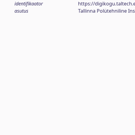
identifikaator
https://digikogu.taltec
asutus
Tallinna Polütehniline Ins