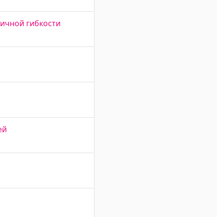
ичной гибкости
ей