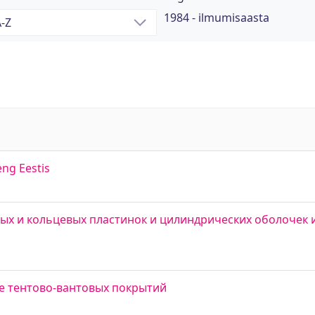
1984 - ilmumisaasta
eng Eestis
ых и кольцевых пластинок и цилиндрических оболочек
ие тентово-вантовых покрытий