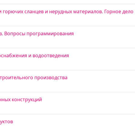
горючих сланцев и нерудных материалов. Горное дело 
ов. Вопросы программирования
оснабжения и водоотведения
троительного производства
нных конструкций
уктов