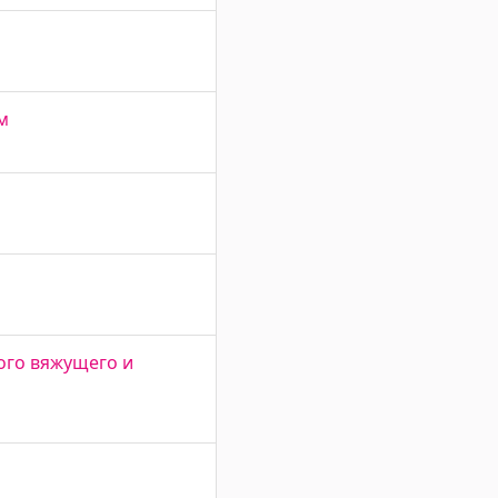
м
ого вяжущего и