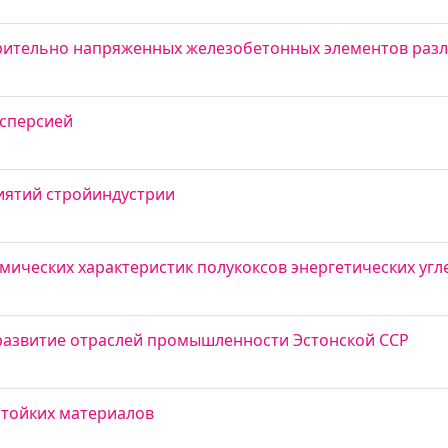
рительно напряженных железобетонных элементов разл
исперсией
иятий стройиндустрии
мических характеристик полукоксов энергетических угл
развитие отраслей промышленности Эстонской ССР
стойких материалов