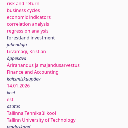
risk and return
business cycles
economic indicators
correlation analysis
regression analysis
forestland investment
juhendaja
Liivamägi, Kristjan
õppekava
Ärirahandus ja majandusarvestus
Finance and Accounting
kaitsmiskuupäev
14.01.2026
keel
est
asutus
Tallinna Tehnikaülikool
Tallinn University of Technology
teaduskond