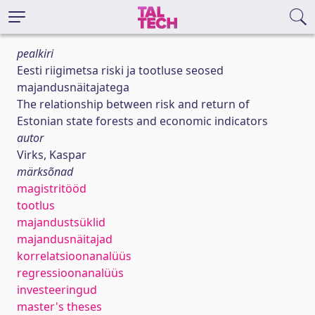
pealkiri
Eesti riigimetsa riski ja tootluse seosed
majandusnäitajatega
The relationship between risk and return of
Estonian state forests and economic indicators
autor
Virks, Kaspar
märksõnad
magistritööd
tootlus
majandustsüklid
majandusnäitajad
korrelatsioonanalüüs
regressioonanalüüs
investeeringud
master's theses