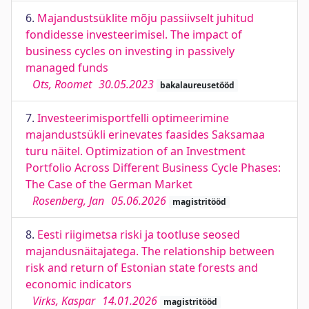
6.
Majandustsüklite mõju passiivselt juhitud
fondidesse investeerimisel. The impact of
business cycles on investing in passively
managed funds
Ots, Roomet
30.05.2023
bakalaureusetööd
7.
Investeerimisportfelli optimeerimine
majandustsükli erinevates faasides Saksamaa
turu näitel. Optimization of an Investment
Portfolio Across Different Business Cycle Phases:
The Case of the German Market
Rosenberg, Jan
05.06.2026
magistritööd
8.
Eesti riigimetsa riski ja tootluse seosed
majandusnäitajatega. The relationship between
risk and return of Estonian state forests and
economic indicators
Virks, Kaspar
14.01.2026
magistritööd