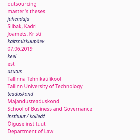
outsourcing
master's theses
juhendaja
Siibak, Kadri
Joamets, Kristi
kaitsmiskuupäev
07.06.2019
keel
est
asutus
Tallinna Tehnikaülikool
Tallinn University of Technology
teaduskond
Majandusteaduskond
School of Business and Governance
instituut / kolledž
Õiguse instituut
Department of Law