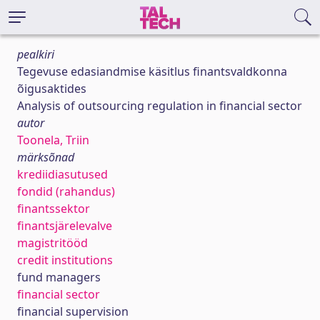
pealkiri
Tegevuse edasiandmise käsitlus finantsvaldkonna
õigusaktides
Analysis of outsourcing regulation in financial sector
autor
Toonela, Triin
märksõnad
krediidiasutused
fondid (rahandus)
finantssektor
finantsjärelevalve
magistritööd
credit institutions
fund managers
financial sector
financial supervision