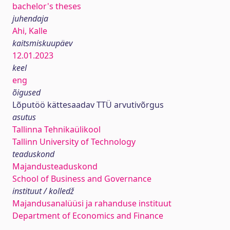
bachelor's theses
juhendaja
Ahi, Kalle
kaitsmiskuupäev
12.01.2023
keel
eng
õigused
Lõputöö kättesaadav TTÜ arvutivõrgus
asutus
Tallinna Tehnikaülikool
Tallinn University of Technology
teaduskond
Majandusteaduskond
School of Business and Governance
instituut / kolledž
Majandusanalüüsi ja rahanduse instituut
Department of Economics and Finance