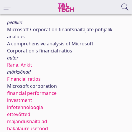
pealkiri
Microsoft Corporation finantsnäitajate põhjalik
analüüs
A comprehensive analysis of Microsoft
Corporation's financial ratios
autor
Rana, Ankit
märksõnad
Financial ratios
Microsoft corporation
financial performance
investment
infotehnoloogia
ettevõtted
majandusnäitajad
bakalaureusetööd