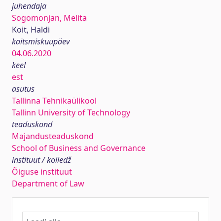
juhendaja
Sogomonjan, Melita
Koit, Haldi
kaitsmiskuupäev
04.06.2020
keel
est
asutus
Tallinna Tehnikaülikool
Tallinn University of Technology
teaduskond
Majandusteaduskond
School of Business and Governance
instituut / kolledž
Õiguse instituut
Department of Law