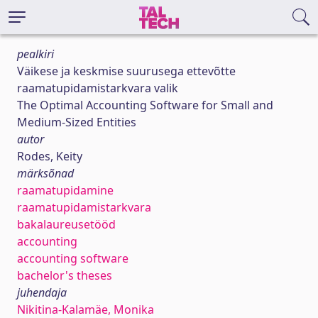
pealkiri
Väikese ja keskmise suurusega ettevõtte
raamatupidamistarkvara valik
The Optimal Accounting Software for Small and
Medium-Sized Entities
autor
Rodes, Keity
märksõnad
raamatupidamine
raamatupidamistarkvara
bakalaureusetööd
accounting
accounting software
bachelor's theses
juhendaja
Nikitina-Kalamäe, Monika