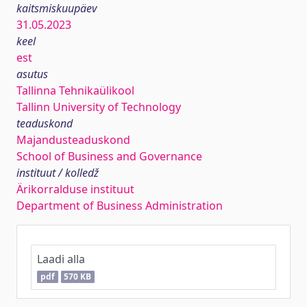
kaitsmiskuupäev
31.05.2023
keel
est
asutus
Tallinna Tehnikaülikool
Tallinn University of Technology
teaduskond
Majandusteaduskond
School of Business and Governance
instituut / kolledž
Ärikorralduse instituut
Department of Business Administration
Laadi alla
pdf
570 KB