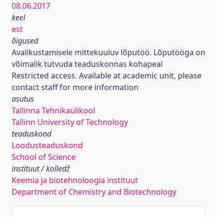
08.06.2017
keel
est
õigused
Avalikustamisele mittekuuluv lõputöö. Lõputööga on
võimalik tutvuda teaduskonnas kohapeal
Restricted access. Available at academic unit, please
contact staff for more information
asutus
Tallinna Tehnikaülikool
Tallinn University of Technology
teaduskond
Loodusteaduskond
School of Science
instituut / kolledž
Keemia ja biotehnoloogia instituut
Department of Chemistry and Biotechnology