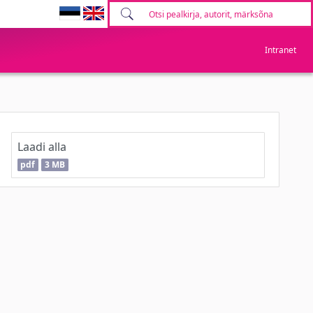
Intranet
Laadi alla
pdf
3 MB