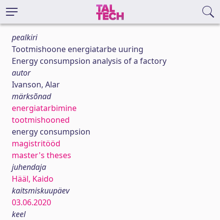
pealkiri
Tootmishoone energiatarbe uuring
Energy consumpsion analysis of a factory
autor
Ivanson, Alar
märksõnad
energiatarbimine
tootmishooned
energy consumpsion
magistritööd
master's theses
juhendaja
Hääl, Kaido
kaitsmiskuupäev
03.06.2020
keel