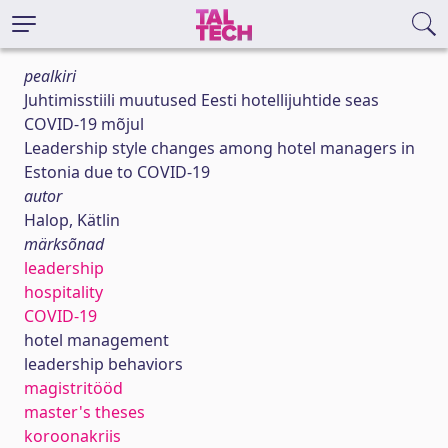
pealkiri
Juhtimisstiili muutused Eesti hotellijuhtide seas
COVID-19 mõjul
Leadership style changes among hotel managers in
Estonia due to COVID-19
autor
Halop, Kätlin
märksõnad
leadership
hospitality
COVID-19
hotel management
leadership behaviors
magistritööd
master's theses
koroonakriis