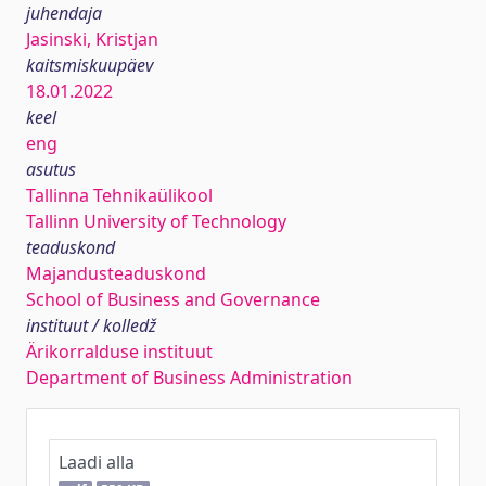
juhendaja
Jasinski, Kristjan
kaitsmiskuupäev
18.01.2022
keel
eng
asutus
Tallinna Tehnikaülikool
Tallinn University of Technology
teaduskond
Majandusteaduskond
School of Business and Governance
instituut / kolledž
Ärikorralduse instituut
Department of Business Administration
Laadi alla