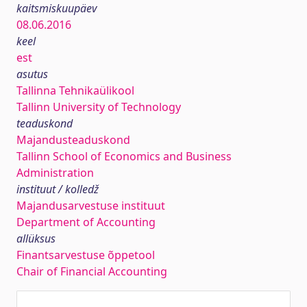
kaitsmiskuupäev
08.06.2016
keel
est
asutus
Tallinna Tehnikaülikool
Tallinn University of Technology
teaduskond
Majandusteaduskond
Tallinn School of Economics and Business
Administration
instituut / kolledž
Majandusarvestuse instituut
Department of Accounting
allüksus
Finantsarvestuse õppetool
Chair of Financial Accounting