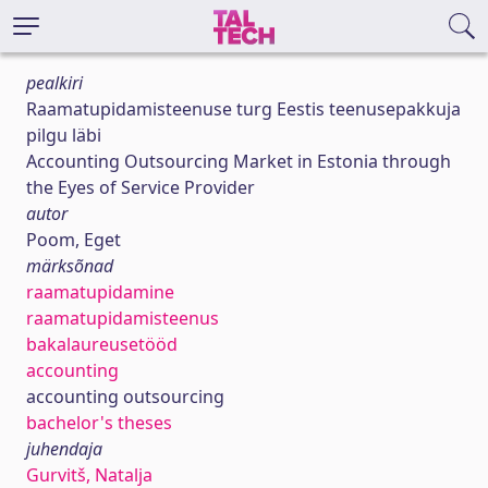
pealkiri
Raamatupidamisteenuse turg Eestis teenusepakkuja
pilgu läbi
Accounting Outsourcing Market in Estonia through
the Eyes of Service Provider
autor
Poom, Eget
märksõnad
raamatupidamine
raamatupidamisteenus
bakalaureusetööd
accounting
accounting outsourcing
bachelor's theses
juhendaja
Gurvitš, Natalja