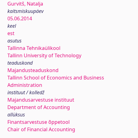
Gurvitš, Natalja
kaitsmiskuupäev
05.06.2014
keel
est
asutus
Tallinna Tehnikaülikool
Tallinn University of Technology
teaduskond
Majandusteaduskond
Tallinn School of Economics and Business
Administration
instituut / kolledž
Majandusarvestuse instituut
Department of Accounting
allüksus
Finantsarvestuse õppetool
Chair of Financial Accounting