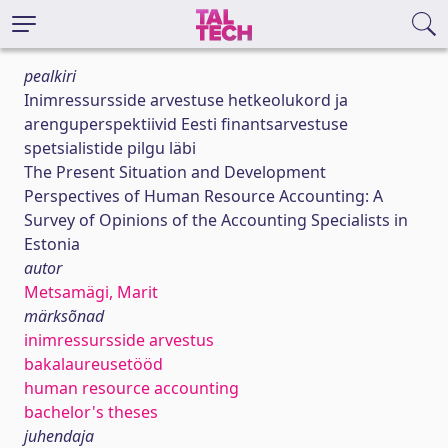
pealkiri
Inimressursside arvestuse hetkeolukord ja
arenguperspektiivid Eesti finantsarvestuse
spetsialistide pilgu läbi
The Present Situation and Development
Perspectives of Human Resource Accounting: A
Survey of Opinions of the Accounting Specialists in
Estonia
autor
Metsamägi, Marit
märksõnad
inimressursside arvestus
bakalaureusetööd
human resource accounting
bachelor's theses
juhendaja