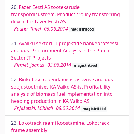
20.
Fazer Eesti AS tootekärude
transpordisüsteem. Product trolley transferring
device for Fazer Eesti AS
Kauna, Tanel
05.06.2014
magistritööd
21.
Avaliku sektori IT projektide hankeprotsessi
analüüs. Procurement Analysis in the Public
Sector IT Projects
Kirmet, Jaanus
05.06.2014
magistritööd
22.
Biokütuse rakendamise tasuvuse analüüs
soojustootmises KA Vaiko AS-is. Profitability
analysis of biomass fuel implementation into
heading production in KA Vaiko AS
Knjažetski, Mihhail
05.06.2014
magistritööd
23.
Lokotrack raami koostamine. Lokotrack
frame assembly