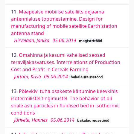
11.
Maapealse mobiilse satelliitsidejaama
antennialuse tootmestamine. Design for
manufacturing of mobile satellite Earth station
antenna stand
Hirvelaan, Janika
05.06.2014
magistritööd
12.
Omahinna ja kasumi vahelised seosed
teraviljakasvatuses. Interrelations of Production
Cost and Profit in Cereals Farming
Jurtom, Kristi
05.06.2014
bakalaureusetööd
13.
Põlevkivi tuha osakeste käitumine keevkihis
isotermilistel tingimustel. The behavior of oil
shale ash particles in fluidised bed in isothermic
conditions
Jürivete, Hannes
05.06.2014
bakalaureusetööd