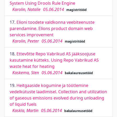
System Using Drools Rule Engine
Karolin, Natalie
05.06.2014
magistritööd
17.
Elioni toodete valdkonna veebiteenuste
parendamine. Elions product domain web
services improvement
Karolin, Peeter
05.06.2014
magistritööd
18.
Ettevõtte Repo Vabrikud AS jääksoojuse
kasutamine kütteks. Using Repo Vabrikud AS
waste heat for heating
Kaskema, Sten
05.06.2014
bakalaureusetööd
19.
Heitgaaside kogumine ja töötlemine
vedelkütuste laadimisel. Collection and utilization
of gaseous emissions evolved during unloading
of liquid fuels
Kaskla, Martin
05.06.2014
bakalaureusetööd