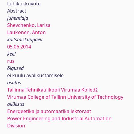
Lühikokkuvõte
Abstract
juhendaja
Shevchenko, Larisa
Laukonen, Anton
kaitsmiskuupäev
05.06.2014
keel
rus
õigused
ei kuulu avalikustamisele
asutus
Tallinna Tehnikaülikooli Virumaa Kolledž
Virumaa College of Tallinn University of Technology
allüksus
Energeetika ja automaatika lektoraat
Power Engineering and Industrial Automation
Division