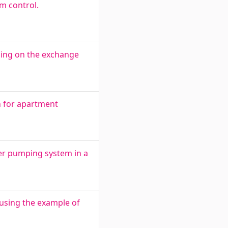
m control.
ding on the exchange
n for apartment
er pumping system in a
using the example of