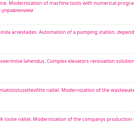
e. Modernization of machine tools with numerical progra
м управлением
inda arvestades. Automation of a pumping station, depen
seerimise lahendus. Complex elevators renovation solutio
tööstusettevõtte näitel. Modernization of the wastewat
k toote näitel. Modernization of the companys production 