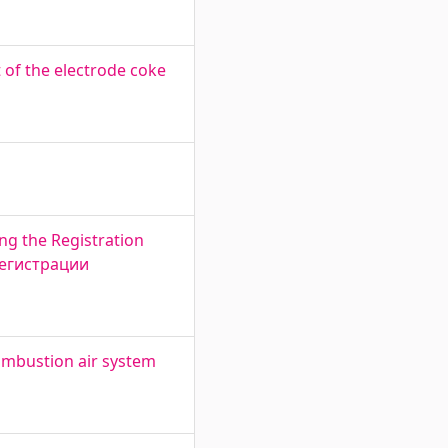
of the electrode coke
ng the Registration
 регистрации
ombustion air system