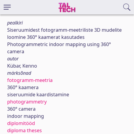
pealkiri
Siseruumidest fotogramm-meetriliste 3D mudelite
loomine 360° kaamerat kasutades
Photogrammetric indoor mapping using 360°
camera
autor
Kübar, Kenno
märksõnad
fotogramm-meetria
360° kaamera
siseruumide kaardistamine
photogrammetry
360° camera
indoor mapping
diplomitööd
diploma theses