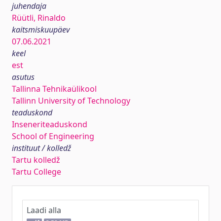
juhendaja
Rüütli, Rinaldo
kaitsmiskuupäev
07.06.2021
keel
est
asutus
Tallinna Tehnikaülikool
Tallinn University of Technology
teaduskond
Inseneriteaduskond
School of Engineering
instituut / kolledž
Tartu kolledž
Tartu College
Laadi alla