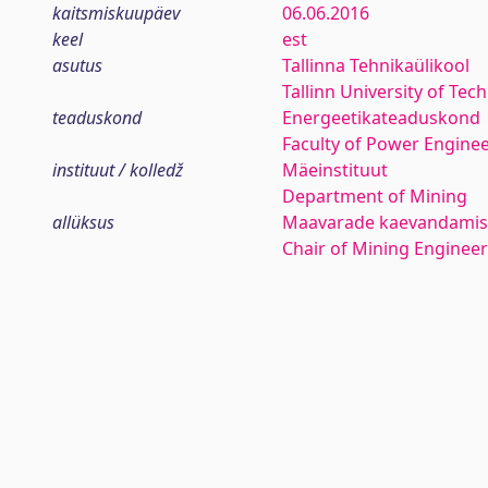
kaitsmiskuupäev
06.06.2016
keel
est
asutus
Tallinna Tehnikaülikool
Tallinn University of Tec
teaduskond
Energeetikateaduskond
Faculty of Power Engine
instituut / kolledž
Mäeinstituut
Department of Mining
allüksus
Maavarade kaevandamis
Chair of Mining Engineer