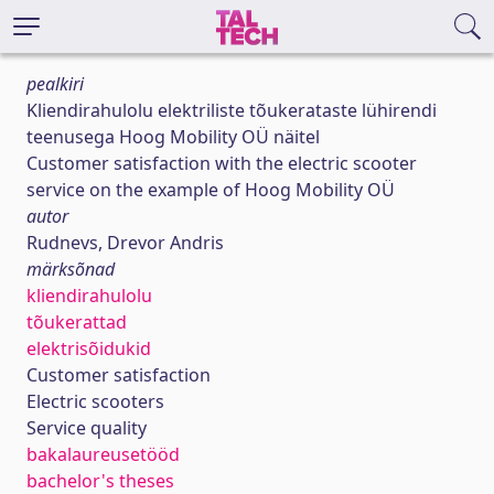
pealkiri
Kliendirahulolu elektriliste tõukerataste lühirendi
teenusega Hoog Mobility OÜ näitel
Customer satisfaction with the electric scooter
service on the example of Hoog Mobility OÜ
autor
Rudnevs, Drevor Andris
märksõnad
kliendirahulolu
tõukerattad
elektrisõidukid
Customer satisfaction
Electric scooters
Service quality
bakalaureusetööd
bachelor's theses