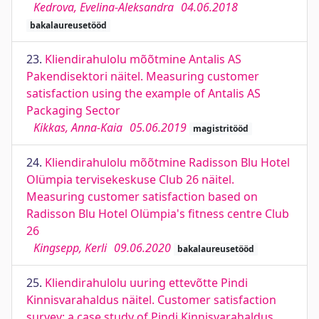
Kedrova, Evelina-Aleksandra
04.06.2018
bakalaureusetööd
23.
Kliendirahulolu mõõtmine Antalis AS
Pakendisektori näitel. Measuring customer
satisfaction using the example of Antalis AS
Packaging Sector
Kikkas, Anna-Kaia
05.06.2019
magistritööd
24.
Kliendirahulolu mõõtmine Radisson Blu Hotel
Olümpia tervisekeskuse Club 26 näitel.
Measuring customer satisfaction based on
Radisson Blu Hotel Olümpia's fitness centre Club
26
Kingsepp, Kerli
09.06.2020
bakalaureusetööd
25.
Kliendirahulolu uuring ettevõtte Pindi
Kinnisvarahaldus näitel. Customer satisfaction
survey: a case study of Pindi Kinnisvarahaldus