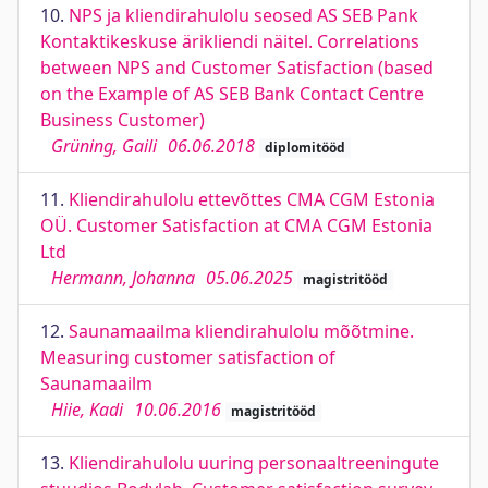
10.
NPS ja kliendirahulolu seosed AS SEB Pank
Kontaktikeskuse ärikliendi näitel. Correlations
between NPS and Customer Satisfaction (based
on the Example of AS SEB Bank Contact Centre
Business Customer)
Grüning, Gaili
06.06.2018
diplomitööd
11.
Kliendirahulolu ettevõttes CMA CGM Estonia
OÜ. Customer Satisfaction at CMA CGM Estonia
Ltd
Hermann, Johanna
05.06.2025
magistritööd
12.
Saunamaailma kliendirahulolu mõõtmine.
Measuring customer satisfaction of
Saunamaailm
Hiie, Kadi
10.06.2016
magistritööd
13.
Kliendirahulolu uuring personaaltreeningute