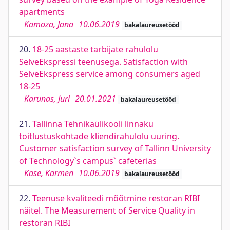
apartments
Kamoza, Jana
10.06.2019
bakalaureusetööd
20.
18-25 aastaste tarbijate rahulolu
SelveEkspressi teenusega. Satisfaction with
SelveEkspress service among consumers aged
18-25
Karunas, Juri
20.01.2021
bakalaureusetööd
21.
Tallinna Tehnikaülikooli linnaku
toitlustuskohtade kliendirahulolu uuring.
Customer satisfaction survey of Tallinn University
of Technology`s campus` cafeterias
Kase, Karmen
10.06.2019
bakalaureusetööd
22.
Teenuse kvaliteedi mõõtmine restoran RIBI
näitel. The Measurement of Service Quality in
restoran RIBI