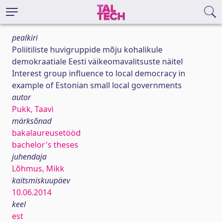
pealkiri
Poliitiliste huvigruppide mõju kohalikule
demokraatiale Eesti väikeomavalitsuste näitel
Interest group influence to local democracy in
example of Estonian small local governments
autor
Pukk, Taavi
märksõnad
bakalaureusetööd
bachelor's theses
juhendaja
Lõhmus, Mikk
kaitsmiskuupäev
10.06.2014
keel
est