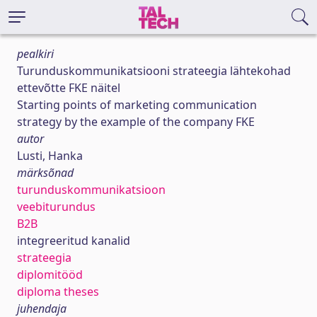
pealkiri
Turunduskommunikatsiooni strateegia lähtekohad
ettevõtte FKE näitel
Starting points of marketing communication
strategy by the example of the company FKE
autor
Lusti, Hanka
märksõnad
turunduskommunikatsioon
veebiturundus
B2B
integreeritud kanalid
strateegia
diplomitööd
diploma theses
juhendaja