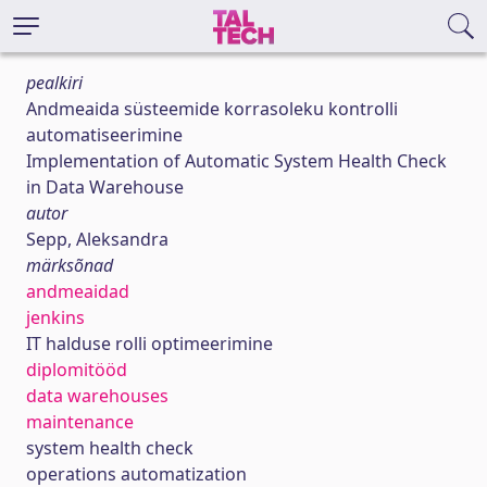
pealkiri
Andmeaida süsteemide korrasoleku kontrolli
automatiseerimine
Implementation of Automatic System Health Check
in Data Warehouse
autor
Sepp, Aleksandra
märksõnad
andmeaidad
jenkins
IT halduse rolli optimeerimine
diplomitööd
data warehouses
maintenance
system health check
operations automatization