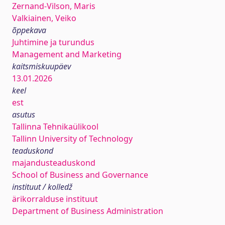
Zernand-Vilson, Maris
Valkiainen, Veiko
õppekava
Juhtimine ja turundus
Management and Marketing
kaitsmiskuupäev
13.01.2026
keel
est
asutus
Tallinna Tehnikaülikool
Tallinn University of Technology
teaduskond
majandusteaduskond
School of Business and Governance
instituut / kolledž
ärikorralduse instituut
Department of Business Administration