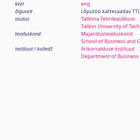
keel
eng
õigused
Lõputöö kättesaadav TTÜ
asutus
Tallinna Tehnikaülikool
Tallinn University of Tec
teaduskond
Majandusteaduskond
School of Business and 
instituut / kolledž
Ärikorralduse instituut
Department of Business 