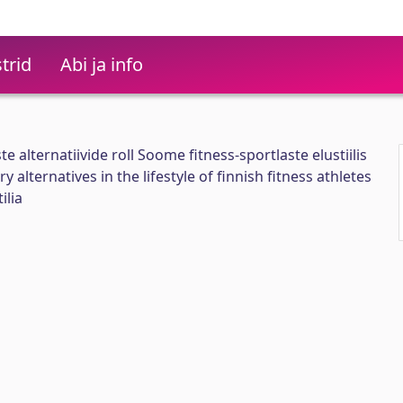
trid
Abi ja info
 alternatiivide roll Soome fitness-sportlaste elustiilis
y alternatives in the lifestyle of finnish fitness athletes
ilia