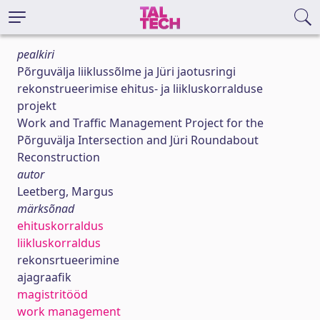
pealkiri
Põrguvälja liiklussõlme ja Jüri jaotusringi
rekonstrueerimise ehitus- ja liikluskorralduse
projekt
Work and Traffic Management Project for the
Põrguvälja Intersection and Jüri Roundabout
Reconstruction
autor
Leetberg, Margus
märksõnad
ehituskorraldus
liikluskorraldus
rekonsrtueerimine
ajagraafik
magistritööd
work management