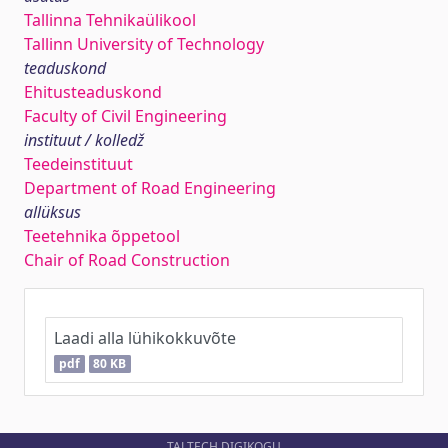
Tallinna Tehnikaülikool
Tallinn University of Technology
teaduskond
Ehitusteaduskond
Faculty of Civil Engineering
instituut / kolledž
Teedeinstituut
Department of Road Engineering
allüksus
Teetehnika õppetool
Chair of Road Construction
Laadi alla lühikokkuvõte
pdf
80 KB
TALTECH DIGIKOGU