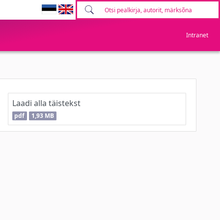
Intranet
Laadi alla täistekst
pdf
1,93 MB