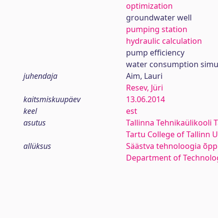
optimization
groundwater well
pumping station
hydraulic calculation
pump efficiency
water consumption simu
juhendaja
Aim, Lauri
Resev, Jüri
kaitsmiskuupäev
13.06.2014
keel
est
asutus
Tallinna Tehnikaülikooli 
Tartu College of Tallinn 
allüksus
Säästva tehnoloogia õpp
Department of Technolo