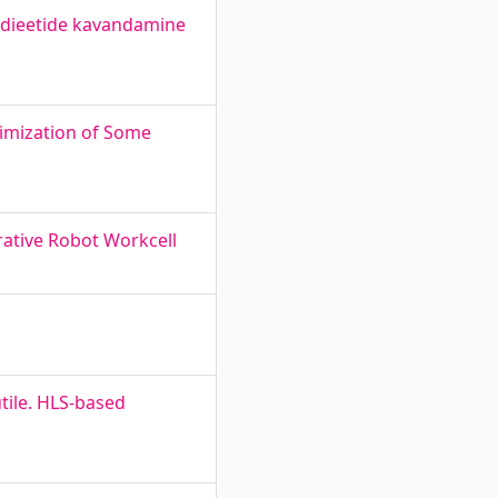
e dieetide kavandamine
imization of Some
ative Robot Workcell
tile. HLS-based