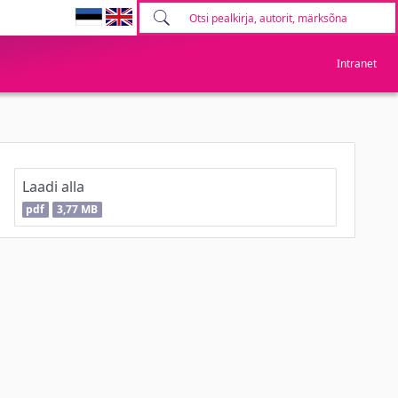
Intranet
Laadi alla
pdf
3,77 MB