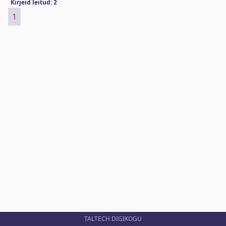
Kirjeid leitud: 2
1
TALTECH DIGIKOGU