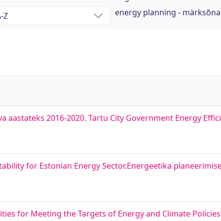
energy planning - märksõna
a aastateks 2016-2020. Tartu City Government Energy Effici
ability for Estonian Energy Sector.Energeetika planeerimise
lities for Meeting the Targets of Energy and Climate Policies