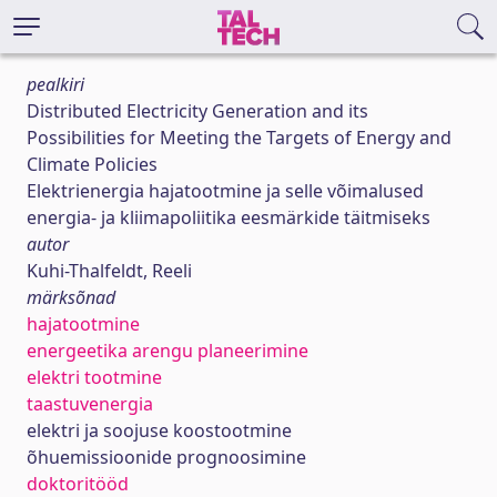
pealkiri
Distributed Electricity Generation and its
Possibilities for Meeting the Targets of Energy and
Climate Policies
Elektrienergia hajatootmine ja selle võimalused
energia- ja kliimapoliitika eesmärkide täitmiseks
autor
Kuhi-Thalfeldt, Reeli
märksõnad
hajatootmine
energeetika arengu planeerimine
elektri tootmine
taastuvenergia
elektri ja soojuse koostootmine
õhuemissioonide prognoosimine
doktoritööd