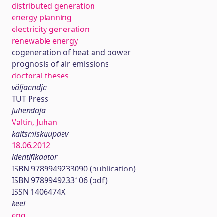
distributed generation
energy planning
electricity generation
renewable energy
cogeneration of heat and power
prognosis of air emissions
doctoral theses
väljaandja
TUT Press
juhendaja
Valtin, Juhan
kaitsmiskuupäev
18.06.2012
identifikaator
ISBN 9789949233090 (publication)
ISBN 9789949233106 (pdf)
ISSN 1406474X
keel
eng