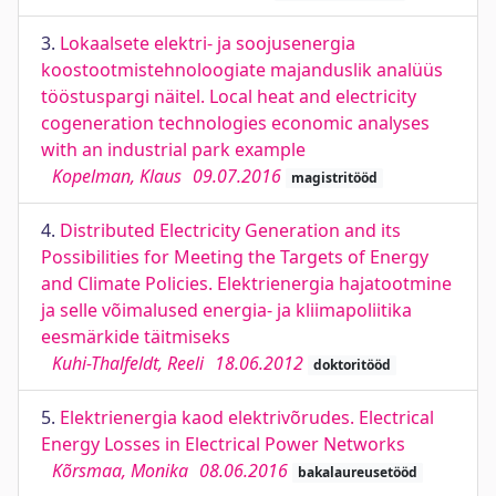
3.
Lokaalsete elektri- ja soojusenergia
koostootmistehnoloogiate majanduslik analüüs
tööstuspargi näitel. Local heat and electricity
cogeneration technologies economic analyses
with an industrial park example
Kopelman, Klaus
09.07.2016
magistritööd
4.
Distributed Electricity Generation and its
Possibilities for Meeting the Targets of Energy
and Climate Policies. Elektrienergia hajatootmine
ja selle võimalused energia- ja kliimapoliitika
eesmärkide täitmiseks
Kuhi-Thalfeldt, Reeli
18.06.2012
doktoritööd
5.
Elektrienergia kaod elektrivõrudes. Electrical
Energy Losses in Electrical Power Networks
Kõrsmaa, Monika
08.06.2016
bakalaureusetööd