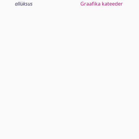
allüksus
Graafika kateeder