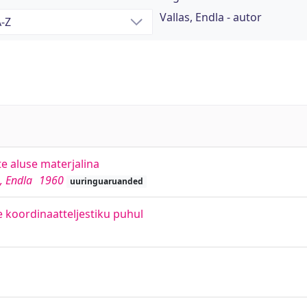
Vallas, Endla - autor
te aluse materjalina
, Endla
1960
uuringuaruanded
 koordinaatteljestiku puhul