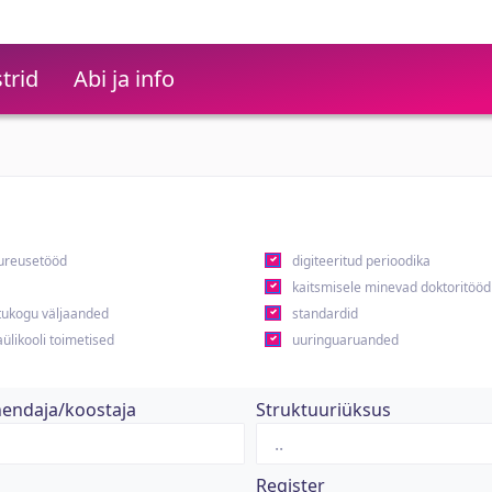
trid
Abi ja info
ureusetööd
digiteeritud perioodika
kaitsmisele minevad doktoritööd
ukogu väljaanded
standardid
ülikooli toimetised
uuringuaruanded
hendaja/koostaja
Struktuuriüksus
Register